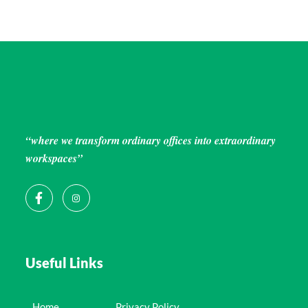
“where we transform ordinary offices into extraordinary
workspaces”
Useful Links
Home
Privacy Policy